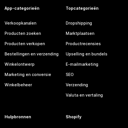
App-categorieën
Topcategorieën
Verkoopkanalen
Dropshipping
Producten zoeken
Marktplaatsen
Producten verkopen
Productrecensies
Bestellingen en verzending
Upselling en bundels
Winkelontwerp
E-mailmarketing
Marketing en conversie
SEO
Winkelbeheer
Verzending
Valuta en vertaling
Hulpbronnen
Shopify