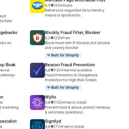
5 yıldız üzerinden
4,5
(52)
•
Gratis
toplam 52 değerlendirme
Refuerza la seguridad de tu tienda y
mejora la aprobación.
raud
te Rate
argebacks
Blockly Fraud Filter, Blocker
5 yıldız üzerinden
4,2
(23)
•
Free
toplam 23 değerlendirme
acks on
Block fraud with IP blocker, bot blocker
and country blocker
Built for Shopify
şı Bırak
Beacon Fraud Prevention
5 yıldız üzerinden
mevcut
4,8
(12)
•
Free trial available
toplam 12 değerlendirme
ydetmeyi
Fraud Prevention & Chargeback
Protection for High Risk Orders
Built for Shopify
on
Wyllo
5 yıldız üzerinden
le
4,8
(152)
•
Free to install
toplam 152 değerlendirme
nd marketing
Prevent fraud & abuse, protect revenue,
& automate operations.
ecialist
Signifyd
5 yıldız üzerinden
le
4,6
(71)
•
Free to install
toplam 71 değerlendirme