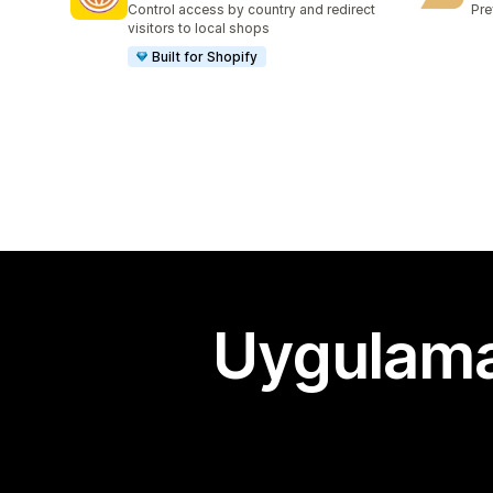
Control access by country and redirect
Pre
visitors to local shops
Built for Shopify
Uygulama