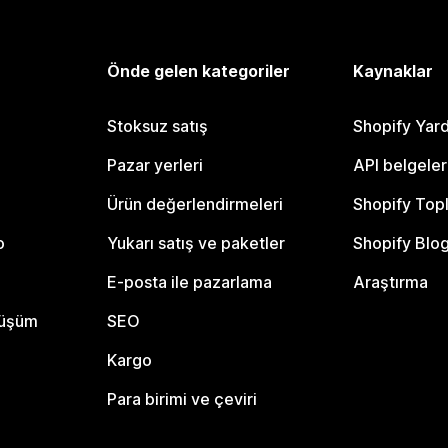
Önde gelen kategoriler
Kaynaklar
Stoksuz satış
Shopify Yar
Pazar yerleri
API belgeler
Ürün değerlendirmeleri
Shopify Top
o
Yukarı satış ve paketler
Shopify Blo
E-posta ile pazarlama
Araştırma
nüşüm
SEO
Kargo
Para birimi ve çeviri