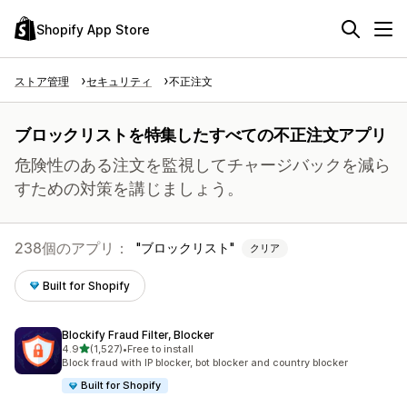
Shopify App Store
ストア管理
セキュリティ
不正注文
ブロックリストを特集したすべての不正注文アプリ
危険性のある注文を監視してチャージバックを減ら
すための対策を講じましょう。
238個のアプリ：
ブロックリスト
クリア
Built for Shopify
Blockify Fraud Filter, Blocker
5つ星中
4.9
(1,527)
•
Free to install
合計レビュー数：1527件
Block fraud with IP blocker, bot blocker and country blocker
Built for Shopify