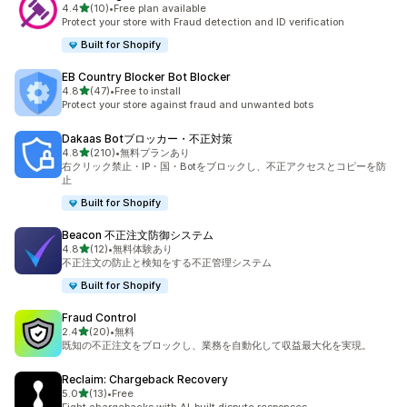
5つ星中
4.4
(10)
•
Free plan available
合計レビュー数：10件
Protect your store with Fraud detection and ID verification
Built for Shopify
EB Country Blocker Bot Blocker
5つ星中
4.8
(47)
•
Free to install
合計レビュー数：47件
Protect your store against fraud and unwanted bots
Dakaas Botブロッカー・不正対策
5つ星中
4.8
(210)
•
無料プランあり
合計レビュー数：210件
右クリック禁止・IP・国・Botをブロックし、不正アクセスとコピーを防
止
Built for Shopify
Beacon 不正注文防御システム
5つ星中
4.8
(12)
•
無料体験あり
合計レビュー数：12件
不正注文の防止と検知をする不正管理システム
Built for Shopify
Fraud Control
5つ星中
2.4
(20)
•
無料
合計レビュー数：20件
既知の不正注文をブロックし、業務を自動化して収益最大化を実現。
Reclaim: Chargeback Recovery
5つ星中
5.0
(13)
•
Free
合計レビュー数：13件