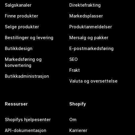
Salgskanaler
Direktefrakting
Finne produkter
Markedsplasser
Selge produkter
Produktanmeldelser
Bestillinger og levering
Mersalg og pakker
Butikkdesign
E-postmarkedsføring
Markedsføring og
SEO
konvertering
Frakt
Butikkadministrasjon
Valuta og oversettelse
Ressurser
Shopify
Shopifys hjelpesenter
Om
API-dokumentasjon
Karrierer