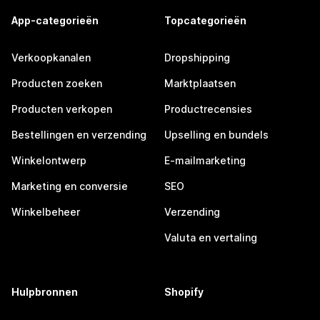
App-categorieën
Topcategorieën
Verkoopkanalen
Dropshipping
Producten zoeken
Marktplaatsen
Producten verkopen
Productrecensies
Bestellingen en verzending
Upselling en bundels
Winkelontwerp
E-mailmarketing
Marketing en conversie
SEO
Winkelbeheer
Verzending
Valuta en vertaling
Hulpbronnen
Shopify