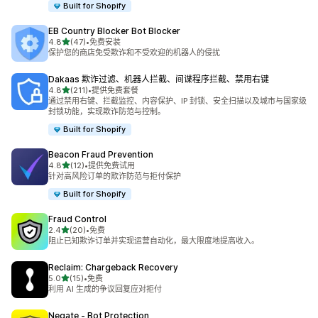
Built for Shopify
EB Country Blocker Bot Blocker
星（满分 5 星）
4.8
(47)
•
免费安装
总共 47 条评论
保护您的商店免受欺诈和不受欢迎的机器人的侵扰
Dakaas 欺诈过滤、机器人拦截、间谍程序拦截、禁用右键
星（满分 5 星）
4.8
(211)
•
提供免费套餐
总共 211 条评论
通过禁用右键、拦截监控、内容保护、IP 封锁、安全扫描以及城市与国家级
封锁功能，实现欺诈防范与控制。
Built for Shopify
Beacon Fraud Prevention
星（满分 5 星）
4.8
(12)
•
提供免费试用
总共 12 条评论
针对高风险订单的欺诈防范与拒付保护
Built for Shopify
Fraud Control
星（满分 5 星）
2.4
(20)
•
免费
总共 20 条评论
阻止已知欺诈订单并实现运营自动化，最大限度地提高收入。
Reclaim: Chargeback Recovery
星（满分 5 星）
5.0
(15)
•
免费
总共 15 条评论
利用 AI 生成的争议回复应对拒付
Negate ‑ Bot Protection