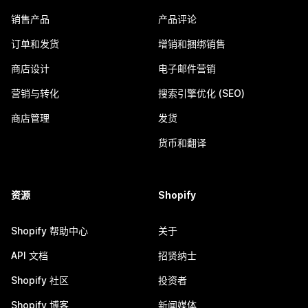
销售产品
产品评论
订单和发货
增销和捆绑销售
商店设计
电子邮件营销
营销与转化
搜索引擎优化 (SEO)
商店管理
发货
货币和翻译
资源
Shopify
Shopify 帮助中心
关于
API 文档
招贤纳士
Shopify 社区
投资者
Shopify 博客
新闻媒体