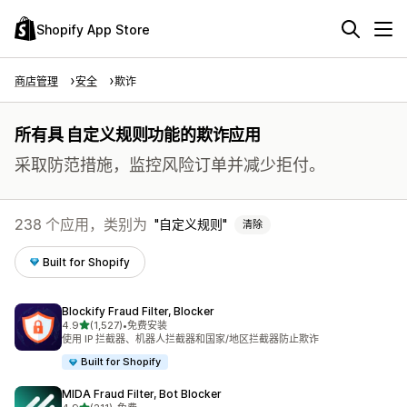
Shopify App Store
商店管理
安全
欺诈
所有具 自定义规则功能的欺诈应用
采取防范措施，监控风险订单并减少拒付。
238 个应用，类别为
自定义规则
清除
Built for Shopify
Blockify Fraud Filter, Blocker
星（满分 5 星）
4.9
(1,527)
•
免费安装
总共 1527 条评论
使用 IP 拦截器、机器人拦截器和国家/地区拦截器防止欺诈
Built for Shopify
MIDA Fraud Filter, Bot Blocker