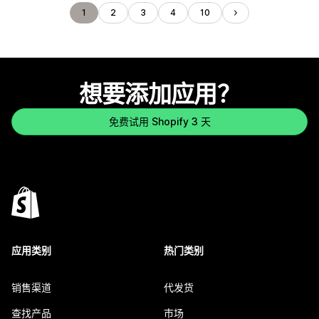
1
2
3
4
10
想要添加应用？
免费试用 Shopify 3 天
应用类别
热门类别
销售渠道
代发货
查找产品
市场