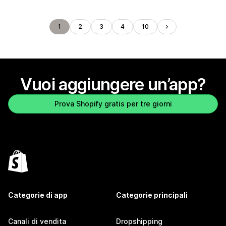
1
2
3
4
10
Vuoi aggiungere un’app?
Prova Shopify gratis per tre giorni
Categorie di app
Categorie principali
Canali di vendita
Dropshipping