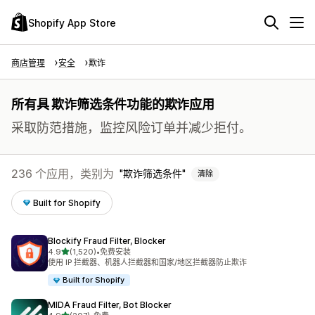
Shopify App Store
商店管理
安全
欺诈
所有具 欺诈筛选条件功能的欺诈应用
采取防范措施，监控风险订单并减少拒付。
236 个应用，类别为
欺诈筛选条件
清除
Built for Shopify
Blockify Fraud Filter, Blocker
星（满分 5 星）
4.9
(1,520)
•
免费安装
总共 1520 条评论
使用 IP 拦截器、机器人拦截器和国家/地区拦截器防止欺诈
Built for Shopify
MIDA Fraud Filter, Bot Blocker