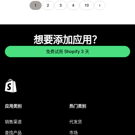
1
2
3
4
10
想要添加应用？
免费试用 Shopify 3 天
应用类别
热门类别
销售渠道
代发货
查找产品
市场