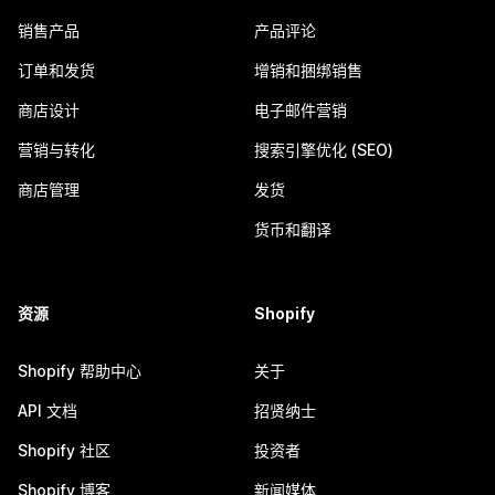
销售产品
产品评论
订单和发货
增销和捆绑销售
商店设计
电子邮件营销
营销与转化
搜索引擎优化 (SEO)
商店管理
发货
货币和翻译
资源
Shopify
Shopify 帮助中心
关于
API 文档
招贤纳士
Shopify 社区
投资者
Shopify 博客
新闻媒体