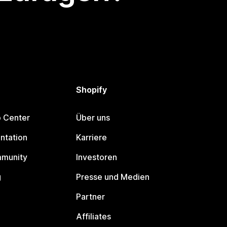
Shopify
p Center
Über uns
ntation
Karriere
mmunity
Investoren
g
Presse und Medien
Partner
Affiliates