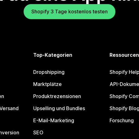
Shopify 3 Tage kostenlos testen
Top-Kategorien
Ressourcen
Dropshipping
Shopify Hel
Marktplätze
API-Dokume
en
Produktrezensionen
Shopify Co
 Versand
Upselling und Bundles
Shopify Blo
E-Mail-Marketing
Forschung
nversion
SEO