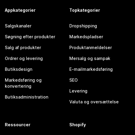
Appkategorier
Topkategorier
Salgskanaler
Dropshipping
Søgning efter produkter
Markedspladser
Salg af produkter
Produktanmeldelser
Ordrer og levering
Mersalg og sampak
Butiksdesign
E-mailmarkedsføring
Markedsføring og
SEO
konvertering
Levering
Butiksadministration
Valuta og oversættelse
Ressourcer
Shopify