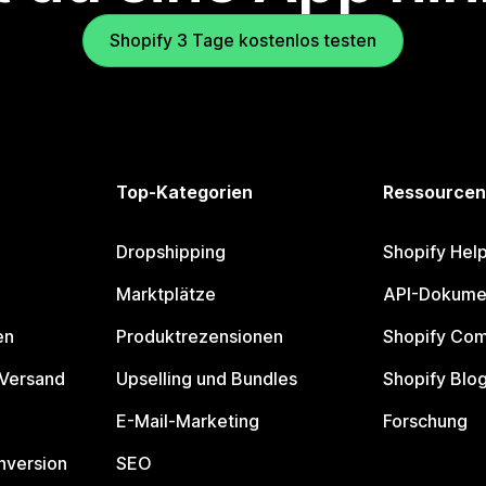
Shopify 3 Tage kostenlos testen
Top-Kategorien
Ressourcen
Dropshipping
Shopify Hel
Marktplätze
API-Dokume
en
Produktrezensionen
Shopify Co
 Versand
Upselling und Bundles
Shopify Blo
E-Mail-Marketing
Forschung
nversion
SEO