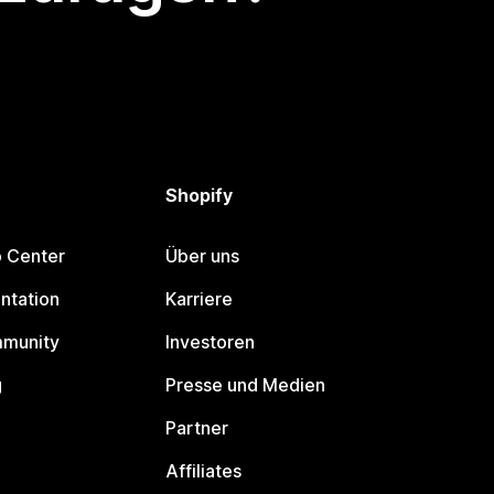
Shopify
p Center
Über uns
ntation
Karriere
mmunity
Investoren
g
Presse und Medien
Partner
Affiliates