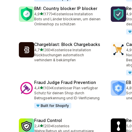
BM: Country blocker IP blocker
Re
von 5 Sternen
4,9
(177)
•
Kostenlose Installation
4,9
177 Rezensionen insgesamt
76 
Bots und Länder blockieren, um deinen
Sto
Onlineshop zu schützen
dea
Chargeblast: Block Chargebacks
Ca
von 5 Sternen
4,7
(39)
•
Kostenlose Installation
4,9
39 Rezensionen insgesamt
54 
Rückbuchungen automatisch
Na
verhindern & bekämpfen
Bes
ab
Fraud Judge Fraud Prevention
EB
von 5 Sternen
4,4
(10)
•
Kostenloser Plan verfügbar
4,8
10 Rezensionen insgesamt
47 
Schutz für deinen Shop durch
Sch
Betrugserkennung und ID-Verifizierung
une
Built for Shopify
Fraud Control
Re
von 5 Sternen
2,4
(20)
•
Kostenlos
5,0
20 Rezensionen insgesamt
15 
Wehre Betrug ab und automatisiere
Rüc