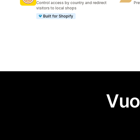
Control access by country and redirect
Pre
visitors to local shops
Built for Shopify
Vuo