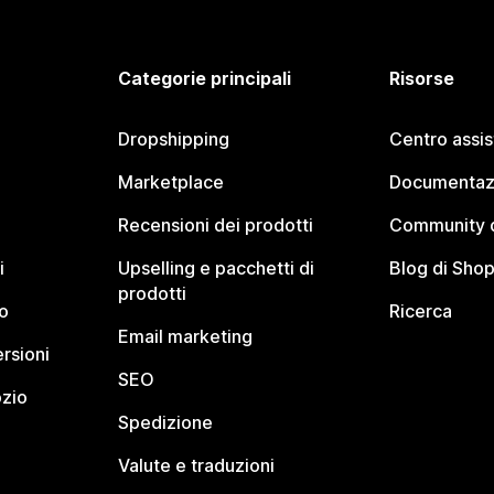
Categorie principali
Risorse
Dropshipping
Centro assi
Marketplace
Documentaz
Recensioni dei prodotti
Community d
i
Upselling e pacchetti di
Blog di Shop
prodotti
o
Ricerca
Email marketing
rsioni
SEO
ozio
Spedizione
Valute e traduzioni