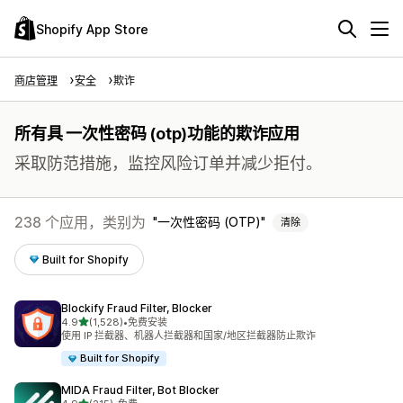
Shopify App Store
商店管理
安全
欺诈
所有具 一次性密码 (otp)功能的欺诈应用
采取防范措施，监控风险订单并减少拒付。
238 个应用，类别为
一次性密码 (OTP)
清除
Built for Shopify
Blockify Fraud Filter, Blocker
星（满分 5 星）
4.9
(1,528)
•
免费安装
总共 1528 条评论
使用 IP 拦截器、机器人拦截器和国家/地区拦截器防止欺诈
Built for Shopify
MIDA Fraud Filter, Bot Blocker