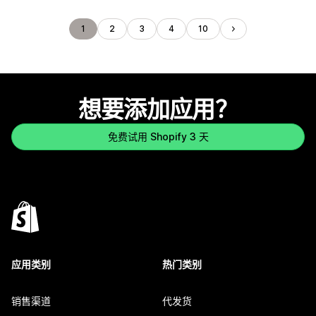
1
2
3
4
10
想要添加应用？
免费试用 Shopify 3 天
应用类别
热门类别
销售渠道
代发货