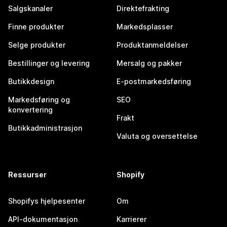
Salgskanaler
Direktefrakting
Finne produkter
Markedsplasser
Selge produkter
Produktanmeldelser
Bestillinger og levering
Mersalg og pakker
Butikkdesign
E-postmarkedsføring
Markedsføring og
SEO
konvertering
Frakt
Butikkadministrasjon
Valuta og oversettelse
Ressurser
Shopify
Shopifys hjelpesenter
Om
API-dokumentasjon
Karrierer