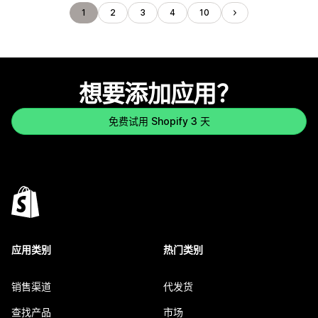
1
2
3
4
10
想要添加应用？
免费试用 Shopify 3 天
应用类别
热门类别
销售渠道
代发货
查找产品
市场