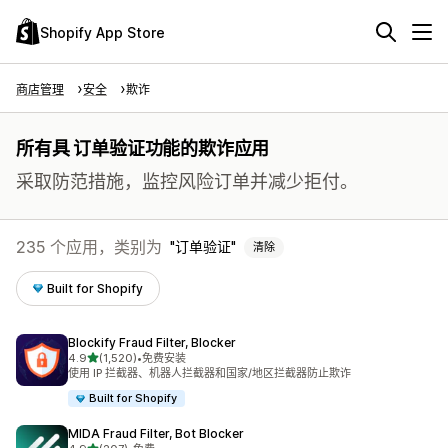
Shopify App Store
商店管理
安全
欺诈
所有具 订单验证功能的欺诈应用
采取防范措施，监控风险订单并减少拒付。
235 个应用，类别为
订单验证
清除
Built for Shopify
Blockify Fraud Filter, Blocker
星（满分 5 星）
4.9
(1,520)
•
免费安装
总共 1520 条评论
使用 IP 拦截器、机器人拦截器和国家/地区拦截器防止欺诈
Built for Shopify
MIDA Fraud Filter, Bot Blocker