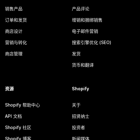
销售产品
产品评论
订单和发货
增销和捆绑销售
商店设计
电子邮件营销
营销与转化
搜索引擎优化 (SEO)
商店管理
发货
货币和翻译
资源
Shopify
Shopify 帮助中心
关于
API 文档
招贤纳士
Shopify 社区
投资者
Shopify 博客
新闻媒体