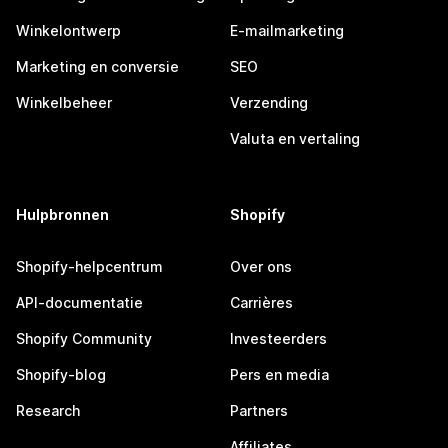
Winkelontwerp
E-mailmarketing
Marketing en conversie
SEO
Winkelbeheer
Verzending
Valuta en vertaling
Hulpbronnen
Shopify
Shopify-helpcentrum
Over ons
API-documentatie
Carrières
Shopify Community
Investeerders
Shopify-blog
Pers en media
Research
Partners
Affiliates