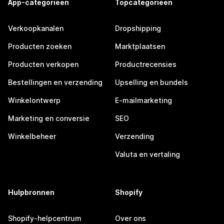
App-categorieën
Topcategorieën
Verkoopkanalen
Dropshipping
Producten zoeken
Marktplaatsen
Producten verkopen
Productrecensies
Bestellingen en verzending
Upselling en bundels
Winkelontwerp
E-mailmarketing
Marketing en conversie
SEO
Winkelbeheer
Verzending
Valuta en vertaling
Hulpbronnen
Shopify
Shopify-helpcentrum
Over ons