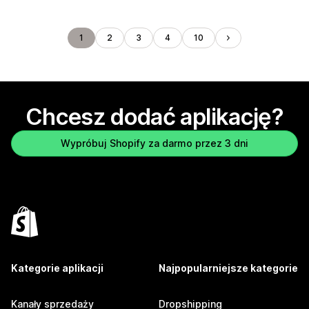
1
2
3
4
10
Chcesz dodać aplikację?
Wypróbuj Shopify za darmo przez 3 dni
Kategorie aplikacji
Najpopularniejsze kategorie
Kanały sprzedaży
Dropshipping