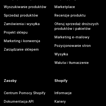
Wyszukiwanie produktów
Marketplace
Sprzedaż produktów
Recenzje produktu
Zamówienia i wysyłka
Oferuj sprzedaż droższych
produktów i pakietów
Projekt sklepu
Marketing e-mailowy
Marketing i konwersja
Pozycjonowanie stron
Zarządzanie sklepem
Wysyłka
Waluta i tłumaczenie
Zasoby
Shopify
Centrum Pomocy Shopify
Informacje
Dokumentacja API
Kariery