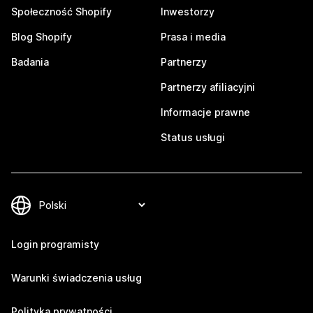
Społeczność Shopify
Inwestorzy
Blog Shopify
Prasa i media
Badania
Partnerzy
Partnerzy afiliacyjni
Informacje prawne
Status usługi
Login programisty
Warunki świadczenia usług
Polityka prywatności