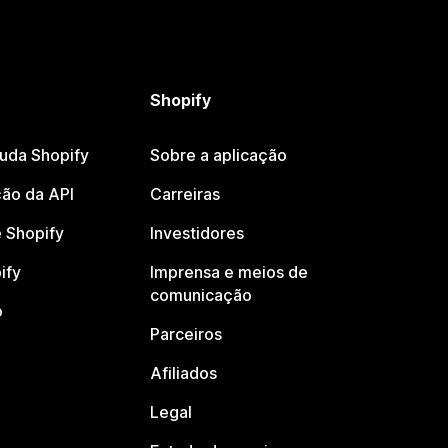
Shopify
juda Shopify
Sobre a aplicação
ão da API
Carreiras
 Shopify
Investidores
ify
Imprensa e meios de
comunicação
o
Parceiros
Afiliados
Legal