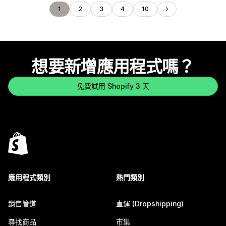
1
2
3
4
10
想要新增應用程式嗎？
免費試用 Shopify 3 天
應用程式類別
熱門類別
銷售管道
直運 (Dropshipping)
尋找商品
市集