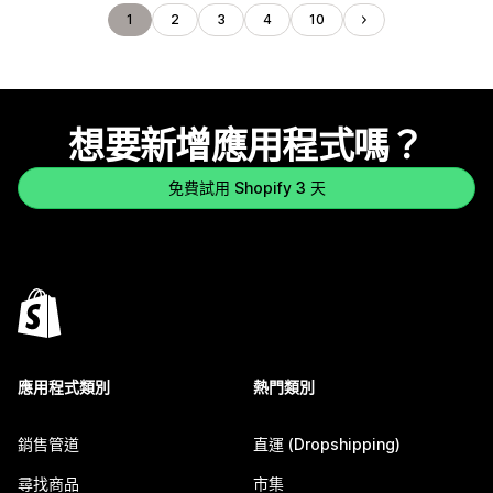
1
2
3
4
10
想要新增應用程式嗎？
免費試用 Shopify 3 天
應用程式類別
熱門類別
銷售管道
直運 (Dropshipping)
尋找商品
市集