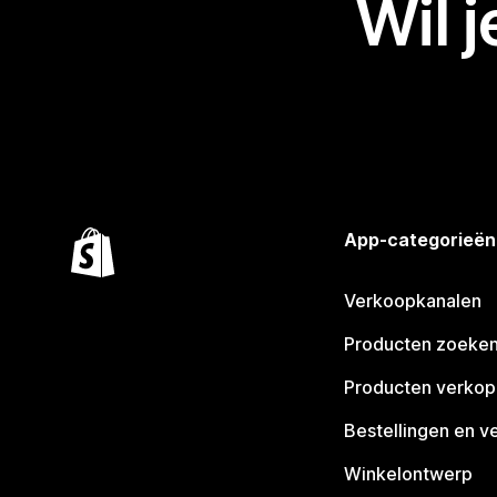
Wil 
App-categorieën
Verkoopkanalen
Producten zoeke
Producten verko
Bestellingen en v
Winkelontwerp