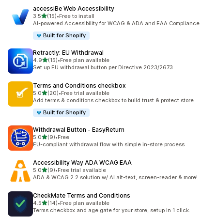
accessiBe Web Accessibility
滿分 5 顆星
3.5
(15)
•
Free to install
共有 15 則評價
AI-powered Accessibility for WCAG & ADA and EAA Compliance
Built for Shopify
Retractly: EU Withdrawal
滿分 5 顆星
4.9
(15)
•
Free plan available
共有 15 則評價
Set up EU withdrawal button per Directive 2023/2673
Terms and Conditions checkbox
滿分 5 顆星
5.0
(20)
•
Free trial available
共有 20 則評價
Add terms & conditions checkbox to build trust & protect store
Built for Shopify
Withdrawal Button ‑ EasyReturn
滿分 5 顆星
5.0
(9)
•
Free
共有 9 則評價
EU-compliant withdrawal flow with simple in-store process
Accessibility Way ADA WCAG EAA
滿分 5 顆星
5.0
(9)
•
Free trial available
共有 9 則評價
ADA & WCAG 2.2 solution w/ AI alt-text, screen-reader & more!
CheckMate Terms and Conditions
滿分 5 顆星
4.5
(14)
•
Free plan available
共有 14 則評價
Terms checkbox and age gate for your store, setup in 1 click.