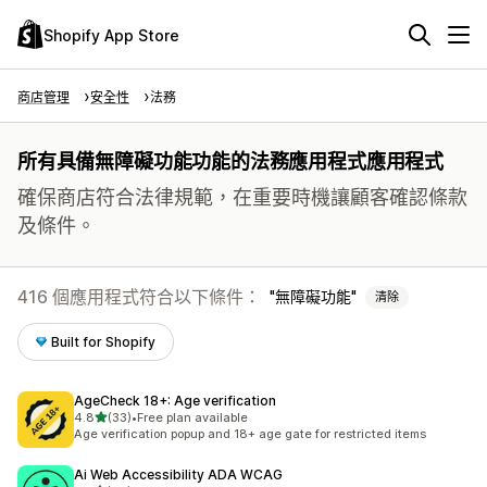
Shopify App Store
商店管理
安全性
法務
所有具備無障礙功能功能的法務應用程式應用程式
確保商店符合法律規範，在重要時機讓顧客確認條款
及條件。
416 個應用程式符合以下條件：
無障礙功能
清除
Built for Shopify
AgeCheck 18+: Age verification
滿分 5 顆星
4.8
(33)
•
Free plan available
共有 33 則評價
Age verification popup and 18+ age gate for restricted items
Ai Web Accessibility ADA WCAG