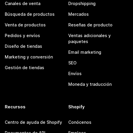
Canales de venta
Dropshipping
Búsqueda de productos
Mercados
Venta de productos
Reseñas de producto
Pedidos y envíos
Ventas adicionales y
paquetes
Diseño de tiendas
Email marketing
Marketing y conversión
SEO
Gestión de tiendas
Envíos
Moneda y traducción
Recursos
Shopify
Centro de ayuda de Shopify
Conócenos
Documentos de API
Empleos