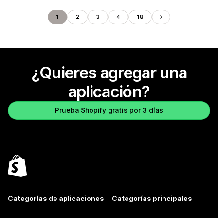
1
2
3
4
18
¿Quieres agregar una
aplicación?
Prueba Shopify gratis por 3 días
Categorías de aplicaciones
Categorías principales