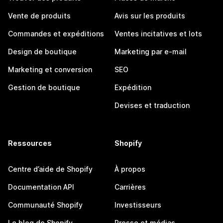
Vente de produits
Avis sur les produits
Commandes et expéditions
Ventes incitatives et lots
Design de boutique
Marketing par e-mail
Marketing et conversion
SEO
Gestion de boutique
Expédition
Devises et traduction
Ressources
Shopify
Centre d’aide de Shopify
À propos
Documentation API
Carrières
Communauté Shopify
Investisseurs
Le blog de Shopify
Presse et médias