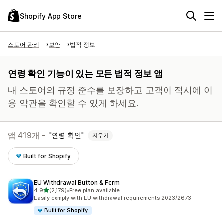
Shopify App Store
스토어 관리
보안
법적 정보
연령 확인 기능이 있는 모든 법적 정보 앱
내 스토어의 규정 준수를 보장하고 고객이 적시에 이
용 약관을 확인할 수 있게 하세요.
앱 419개 -
연령 확인
지우기
Built for Shopify
EU Withdrawal Button & Form
별 5개 중
4.9
(2,179)
•
Free plan available
총 리뷰 2179개
Easily comply with EU withdrawal requirements 2023/2673
Built for Shopify