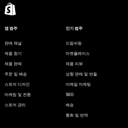
앱 범주
인기 범주
판매 채널
드랍쉬핑
제품 찾기
마켓플레이스
제품 판매
제품 리뷰
주문 및 배송
상향 판매 및 번들
스토어 디자인
이메일 마케팅
마케팅 및 전환
SEO
스토어 관리
배송
통화 및 번역