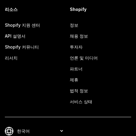
리소스
Shopify
Shopify 지원 센터
정보
API 설명서
채용 정보
Shopify 커뮤니티
투자자
리서치
언론 및 미디어
파트너
제휴
법적 정보
서비스 상태