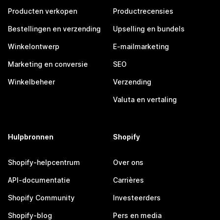
Producten verkopen
Productrecensies
Bestellingen en verzending
Upselling en bundels
Winkelontwerp
E-mailmarketing
Marketing en conversie
SEO
Winkelbeheer
Verzending
Valuta en vertaling
Hulpbronnen
Shopify
Shopify-helpcentrum
Over ons
API-documentatie
Carrières
Shopify Community
Investeerders
Shopify-blog
Pers en media