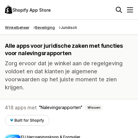
Shopify App Store
Winkelbeheer
Beveiliging
Juridisch
Alle apps voor juridische zaken met functies
voor nalevingsrapporten
Zorg ervoor dat je winkel aan de regelgeving
voldoet en dat klanten je algemene
voorwaarden op het juiste moment te zien
krijgen.
418 apps met
Nalevingsrapporten
Wissen
Built for Shopify
EU Herroepingsknop & Formulier