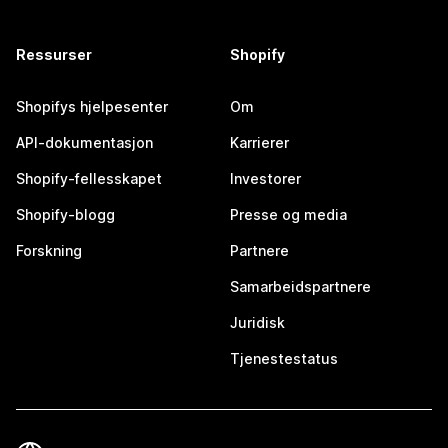
Ressurser
Shopify
Shopifys hjelpesenter
Om
API-dokumentasjon
Karrierer
Shopify-fellesskapet
Investorer
Shopify-blogg
Presse og media
Forskning
Partnere
Samarbeidspartnere
Juridisk
Tjenestestatus