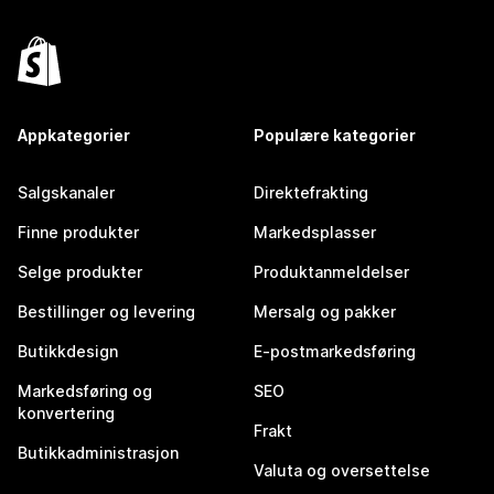
Appkategorier
Populære kategorier
Salgskanaler
Direktefrakting
Finne produkter
Markedsplasser
Selge produkter
Produktanmeldelser
Bestillinger og levering
Mersalg og pakker
Butikkdesign
E-postmarkedsføring
Markedsføring og
SEO
konvertering
Frakt
Butikkadministrasjon
Valuta og oversettelse