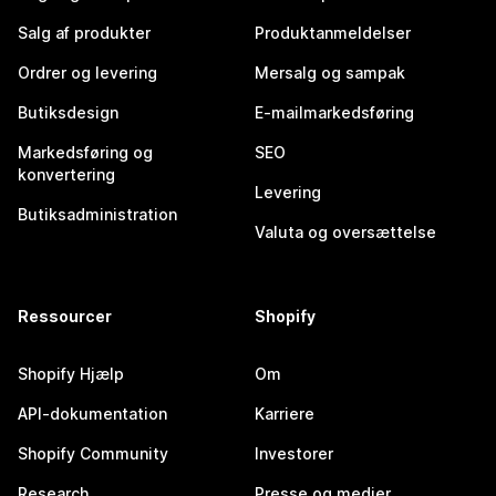
Salg af produkter
Produktanmeldelser
Ordrer og levering
Mersalg og sampak
Butiksdesign
E-mailmarkedsføring
Markedsføring og
SEO
konvertering
Levering
Butiksadministration
Valuta og oversættelse
Ressourcer
Shopify
Shopify Hjælp
Om
API-dokumentation
Karriere
Shopify Community
Investorer
Research
Presse og medier