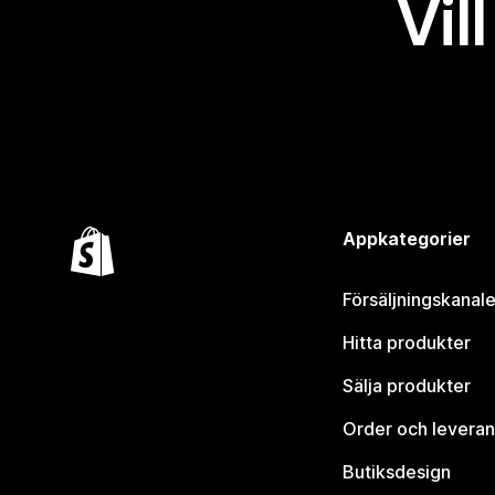
Vil
Appkategorier
Försäljningskanale
Hitta produkter
Sälja produkter
Order och leveran
Butiksdesign