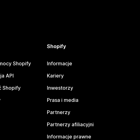
Shopify
mocy Shopify
Informacje
ja API
Kariery
 Shopify
Inwestorzy
y
Prasa i media
Partnerzy
Partnerzy afiliacyjni
Informacje prawne