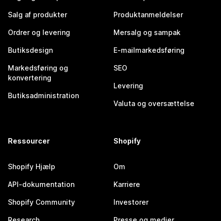
Salg af produkter
Produktanmeldelser
Ordrer og levering
Mersalg og sampak
Butiksdesign
E-mailmarkedsføring
Markedsføring og
SEO
konvertering
Levering
Butiksadministration
Valuta og oversættelse
Ressourcer
Shopify
Shopify Hjælp
Om
API-dokumentation
Karriere
Shopify Community
Investorer
Research
Presse og medier