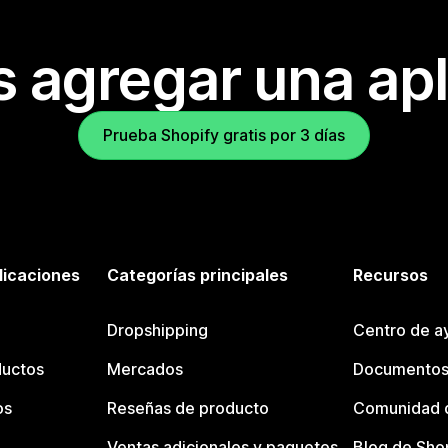
s agregar una apl
Prueba Shopify gratis por 3 días
licaciones
Categorías principales
Recursos
Dropshipping
Centro de a
ductos
Mercados
Documentos
os
Reseñas de producto
Comunidad d
Ventas adicionales y paquetes
Blog de Sho