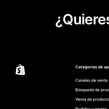
¿Quiere
Categorías de ap
Canales de venta
Búsqueda de pro
Venta de product
Pedidos y envíos