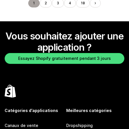
1
2
3
4
18
Vous souhaitez ajouter une
application ?
Essayez Shopify gratuitement pendant 3 jours
Catégories d’applications
Meilleures catégories
Canaux de vente
Dropshipping