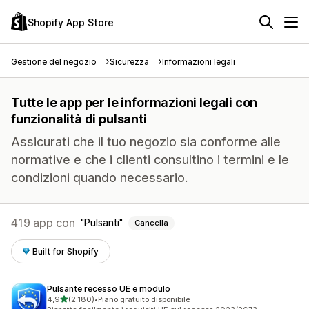
Shopify App Store
Gestione del negozio
Sicurezza
Informazioni legali
Tutte le app per le informazioni legali con
funzionalità di pulsanti
Assicurati che il tuo negozio sia conforme alle
normative e che i clienti consultino i termini e le
condizioni quando necessario.
419 app con
Pulsanti
Cancella
Built for Shopify
Pulsante recesso UE e modulo
stelle su 5
4,9
(2.180)
•
Piano gratuito disponibile
2180 recensioni totali