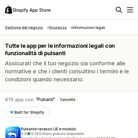
Shopify App Store
Gestione del negozio
Sicurezza
Informazioni legali
Tutte le app per le informazioni legali con
funzionalità di pulsanti
Assicurati che il tuo negozio sia conforme alle
normative e che i clienti consultino i termini e le
condizioni quando necessario.
419 app con
Pulsanti
Cancella
Built for Shopify
Pulsante recesso UE e modulo
stelle su 5
4,9
(2.181)
•
Piano gratuito disponibile
2181 recensioni totali