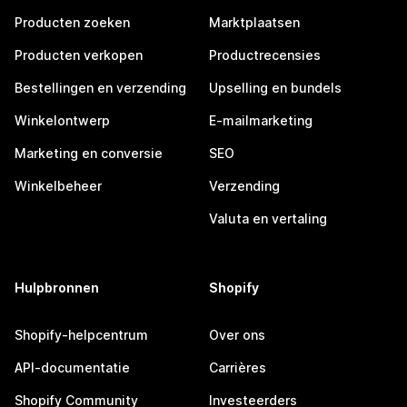
Producten zoeken
Marktplaatsen
Producten verkopen
Productrecensies
Bestellingen en verzending
Upselling en bundels
Winkelontwerp
E-mailmarketing
Marketing en conversie
SEO
Winkelbeheer
Verzending
Valuta en vertaling
Hulpbronnen
Shopify
Shopify-helpcentrum
Over ons
API-documentatie
Carrières
Shopify Community
Investeerders