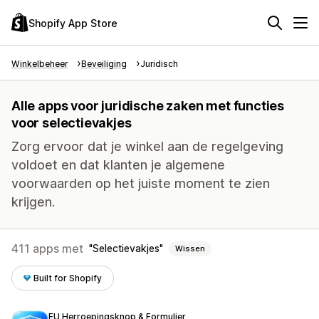
Shopify App Store
Winkelbeheer
Beveiliging
Juridisch
Alle apps voor juridische zaken met functies
voor selectievakjes
Zorg ervoor dat je winkel aan de regelgeving
voldoet en dat klanten je algemene
voorwaarden op het juiste moment te zien
krijgen.
411 apps met
Selectievakjes
Wissen
Built for Shopify
EU Herroepingsknop & Formulier