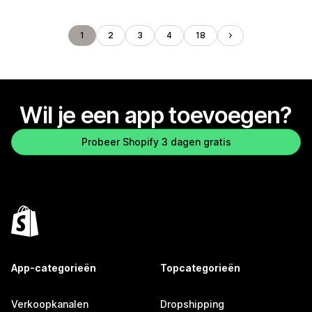
1
2
3
4
18
Wil je een app toevoegen?
Probeer Shopify 3 dagen gratis
App-categorieën
Topcategorieën
Verkoopkanalen
Dropshipping