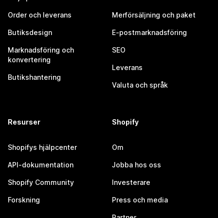
Order och leverans
Merförsäljning och paket
Butiksdesign
E-postmarknadsföring
Marknadsföring och
SEO
konvertering
Leverans
Butikshantering
Valuta och språk
Resurser
Shopify
Shopifys hjälpcenter
Om
API-dokumentation
Jobba hos oss
Shopify Community
Investerare
Forskning
Press och media
Partner