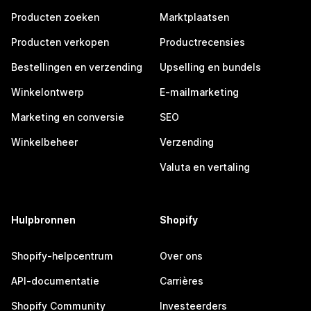
Producten zoeken
Marktplaatsen
Producten verkopen
Productrecensies
Bestellingen en verzending
Upselling en bundels
Winkelontwerp
E-mailmarketing
Marketing en conversie
SEO
Winkelbeheer
Verzending
Valuta en vertaling
Hulpbronnen
Shopify
Shopify-helpcentrum
Over ons
API-documentatie
Carrières
Shopify Community
Investeerders