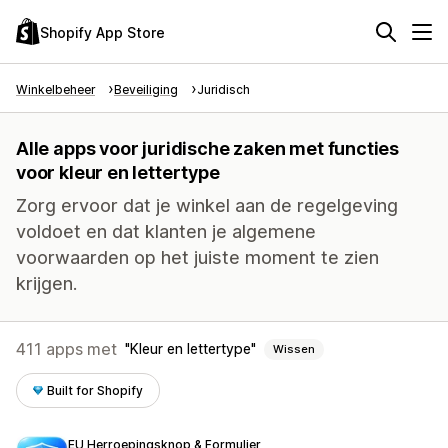
Shopify App Store
Winkelbeheer
Beveiliging
Juridisch
Alle apps voor juridische zaken met functies
voor kleur en lettertype
Zorg ervoor dat je winkel aan de regelgeving
voldoet en dat klanten je algemene
voorwaarden op het juiste moment te zien
krijgen.
411 apps met
Kleur en lettertype
Wissen
Built for Shopify
EU Herroepingsknop & Formulier