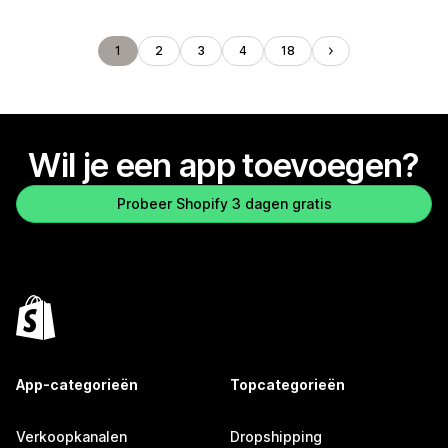
1
2
3
4
18
Wil je een app toevoegen?
Probeer Shopify 3 dagen gratis
App-categorieën
Topcategorieën
Verkoopkanalen
Dropshipping