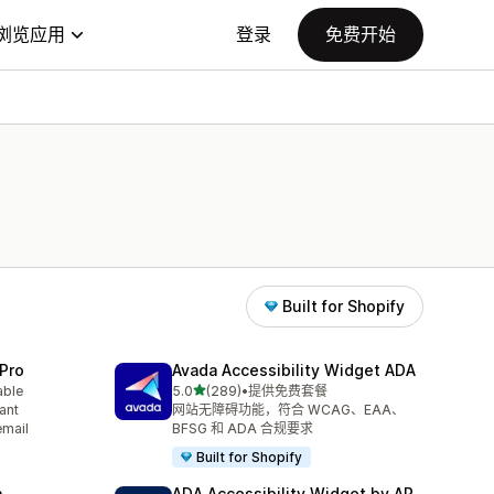
浏览应用
登录
免费开始
Built for Shopify
Pro
Avada Accessibility Widget ADA
星（满分 5 星）
able
5.0
(289)
•
提供免费套餐
总共 289 条评论
ant
网站无障碍功能，符合 WCAG、EAA、
email
BFSG 和 ADA 合规要求
Built for Shopify
n
ADA Accessibility Widget by AP