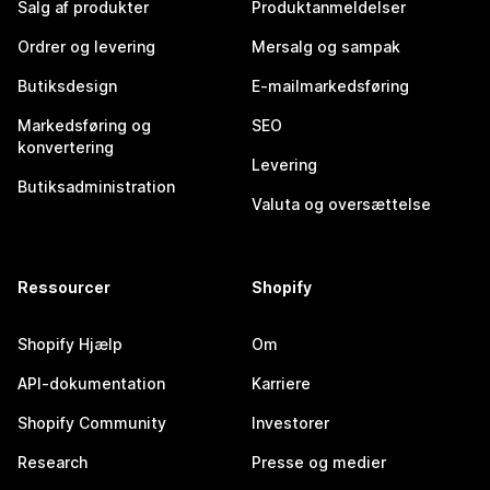
Salg af produkter
Produktanmeldelser
Ordrer og levering
Mersalg og sampak
Butiksdesign
E-mailmarkedsføring
Markedsføring og
SEO
konvertering
Levering
Butiksadministration
Valuta og oversættelse
Ressourcer
Shopify
Shopify Hjælp
Om
API-dokumentation
Karriere
Shopify Community
Investorer
Research
Presse og medier