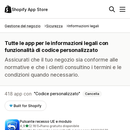
Shopify App Store
Gestione del negozio
Sicurezza
Informazioni legali
Tutte le app per le informazioni legali con
funzionalità di codice personalizzato
Assicurati che il tuo negozio sia conforme alle
normative e che i clienti consultino i termini e le
condizioni quando necessario.
418 app con
Codice personalizzato
Cancella
Built for Shopify
Pulsante recesso UE e modulo
stelle su 5
4,9
(2.181)
•
Piano gratuito disponibile
2181 recensioni totali