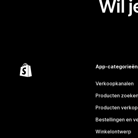
Wil 
App-categorieën
Verkoopkanalen
Producten zoeke
Producten verko
Bestellingen en v
Winkelontwerp