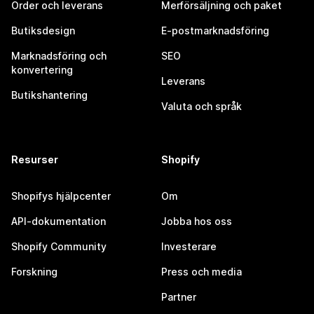
Order och leverans
Merförsäljning och paket
Butiksdesign
E-postmarknadsföring
Marknadsföring och
SEO
konvertering
Leverans
Butikshantering
Valuta och språk
Resurser
Shopify
Shopifys hjälpcenter
Om
API-dokumentation
Jobba hos oss
Shopify Community
Investerare
Forskning
Press och media
Partner