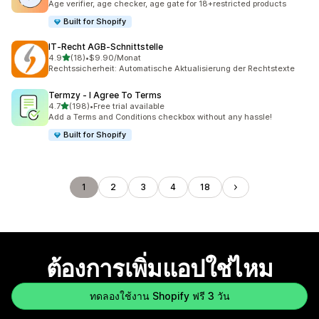
Age verifier, age checker, age gate for 18+restricted products
Built for Shopify
IT‑Recht AGB‑Schnittstelle
เต็ม 5 ดาว
4.9
(18)
•
$9.90/Monat
ทั้งหมด 18 รีวิว
Rechtssicherheit: Automatische Aktualisierung der Rechtstexte
Termzy ‑ I Agree To Terms
เต็ม 5 ดาว
4.7
(198)
•
Free trial available
ทั้งหมด 198 รีวิว
Add a Terms and Conditions checkbox without any hassle!
Built for Shopify
1
2
3
4
18
ต้องการเพิ่มแอปใช่ไหม
ทดลองใช้งาน Shopify ฟรี 3 วัน