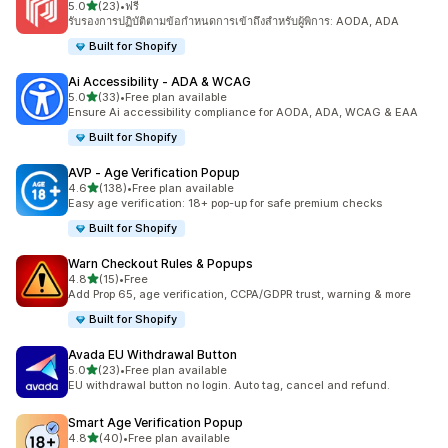
เต็ม 5 ดาว
5.0
(23)
•
ฟรี
ทั้งหมด 23 รีวิว
รับรองการปฏิบัติตามข้อกำหนดการเข้าถึงสำหรับผู้พิการ: AODA, ADA
Built for Shopify
Ai Accessibility ‑ ADA & WCAG
เต็ม 5 ดาว
5.0
(33)
•
Free plan available
ทั้งหมด 33 รีวิว
Ensure Ai accessibility compliance for AODA, ADA, WCAG & EAA
Built for Shopify
AVP ‑ Age Verification Popup
เต็ม 5 ดาว
4.6
(138)
•
Free plan available
ทั้งหมด 138 รีวิว
Easy age verification: 18+ pop-up for safe premium checks
Built for Shopify
Warn Checkout Rules & Popups
เต็ม 5 ดาว
4.8
(15)
•
Free
ทั้งหมด 15 รีวิว
Add Prop 65, age verification, CCPA/GDPR trust, warning & more
Built for Shopify
Avada EU Withdrawal Button
เต็ม 5 ดาว
5.0
(23)
•
Free plan available
ทั้งหมด 23 รีวิว
EU withdrawal button no login. Auto tag, cancel and refund.
Smart Age Verification Popup
เต็ม 5 ดาว
4.8
(40)
•
Free plan available
ทั้งหมด 40 รีวิว