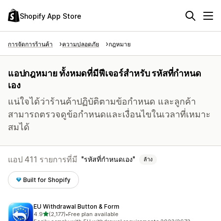
Shopify App Store
การจัดการร้านค้า
ความปลอดภัย
กฎหมาย
แอปกฎหมาย ทั้งหมดที่มีฟีเจอร์สำหรับ รหัสที่กำหนด
เอง
แน่ใจได้ว่าร้านค้าปฏิบัติตามข้อกำหนด และลูกค้า
สามารถตรวจดูข้อกำหนดและเงื่อนไขในเวลาที่เหมาะ
สมได้
แอป 411 รายการที่มี
รหัสที่กำหนดเอง
ล้าง
Built for Shopify
EU Withdrawal Button & Form
เต็ม 5 ดาว
4.9
(2,177)
•
Free plan available
ทั้งหมด 2177 รีวิว