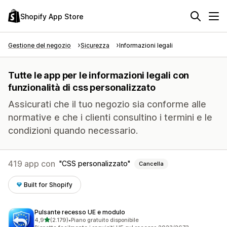
Shopify App Store
Gestione del negozio
Sicurezza
Informazioni legali
Tutte le app per le informazioni legali con
funzionalità di css personalizzato
Assicurati che il tuo negozio sia conforme alle
normative e che i clienti consultino i termini e le
condizioni quando necessario.
419 app con
CSS personalizzato
Cancella
Built for Shopify
Pulsante recesso UE e modulo
stelle su 5
4,9
(2.179)
•
Piano gratuito disponibile
2179 recensioni totali