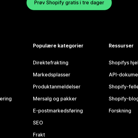
Prøv Shopify gratis i tre dager
Populære kategorier
Ressurser
Direktefrakting
Shopifys hje
Markedsplasser
API-dokume
Produktanmeldelser
Shopify-fel
vering
Mersalg og pakker
Shopify-blo
E-postmarkedsføring
Forskning
SEO
Frakt