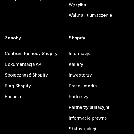
Wysyłka
Waluta i tłumaczenie
Zasoby
Shopify
Centrum Pomocy Shopify
Informacje
Dokumentacja API
Kariery
Społeczność Shopify
Inwestorzy
Blog Shopify
Prasa i media
Badania
Partnerzy
Partnerzy afiliacyjni
Informacje prawne
Status usługi