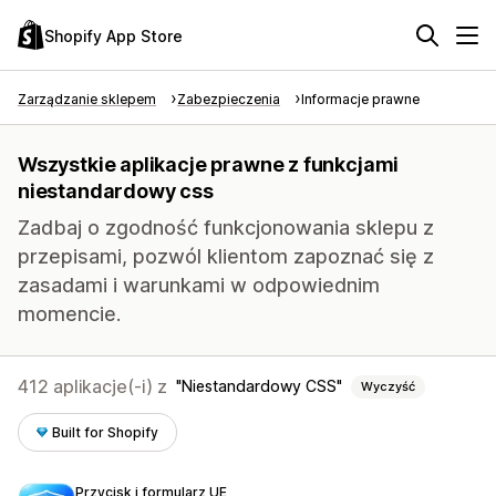
Shopify App Store
Zarządzanie sklepem
Zabezpieczenia
Informacje prawne
Wszystkie aplikacje prawne z funkcjami
niestandardowy css
Zadbaj o zgodność funkcjonowania sklepu z
przepisami, pozwól klientom zapoznać się z
zasadami i warunkami w odpowiednim
momencie.
412 aplikacje(-i) z
Niestandardowy CSS
Wyczyść
Built for Shopify
Przycisk i formularz UE