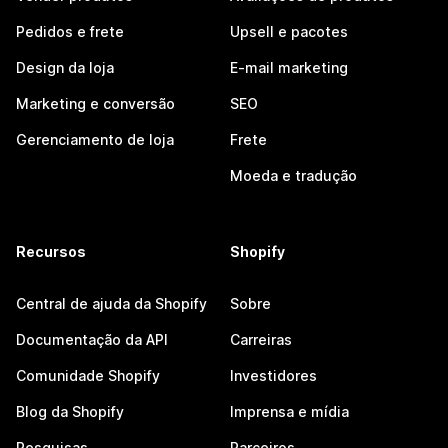
Pedidos e frete
Upsell e pacotes
Design da loja
E-mail marketing
Marketing e conversão
SEO
Gerenciamento de loja
Frete
Moeda e tradução
Recursos
Shopify
Central de ajuda da Shopify
Sobre
Documentação da API
Carreiras
Comunidade Shopify
Investidores
Blog da Shopify
Imprensa e mídia
Pesquisas
Parceiros