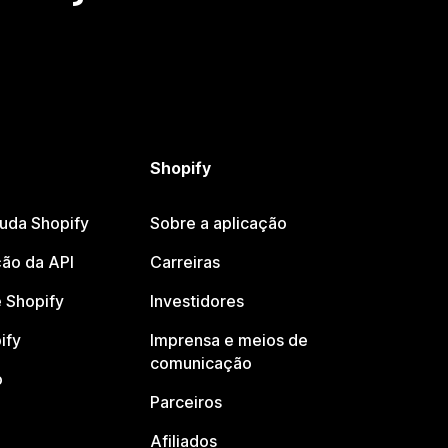
Shopify
juda Shopify
Sobre a aplicação
ão da API
Carreiras
 Shopify
Investidores
ify
Imprensa e meios de
comunicação
o
Parceiros
Afiliados