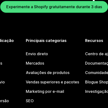
Experimente a Shopify gratuitamente durante 3 dias
licação
Principais categorias
Recursos
Envio direto
Centro de a
os
Mercados
Documentaç
Avaliações de produtos
Comunidade
vio
Vendas superiores e pacotes
Blogue Shop
Marketing por e-mail
Investigaçã
ersão
SEO